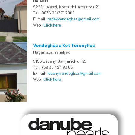
Halászi
9228 Halászi, Kossuth Lajos utca 21.
Tel.: 0036 20/371 2060
E-mail:
radekvendeghaz@gmail.com
Web:
Click here.
Vendégház a Két Toronyhoz
Magán szálláshelyek
9155 Lébény, Damjanich u. 12.
Tel.: +36 30 424 83 55
E-mail:
lebenyivendeghaz@gmail.com
Web:
Click here.