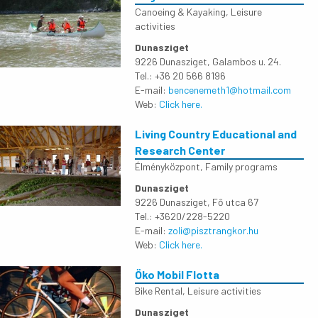
Canoeing & Kayaking
,
Leisure
activities
Dunasziget
9226 Dunasziget, Galambos u. 24.
Tel.: +36 20 566 8196
E-mail:
bencenemeth1@hotmail.com
Web:
Click here.
Living Country Educational and
Research Center
Élményközpont
,
Family programs
Dunasziget
9226 Dunasziget, Fő utca 67
Tel.: +3620/228-5220
E-mail:
zoli@pisztrangkor.hu
Web:
Click here.
Öko Mobil Flotta
Bike Rental
,
Leisure activities
Dunasziget