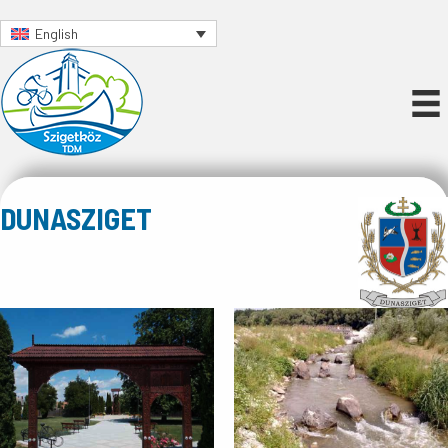
English
DUNASZIGET