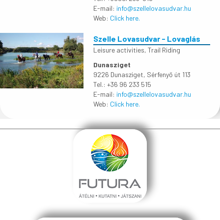
E-mail:
info@szellelovasudvar.hu
Web:
Click here.
Szelle Lovasudvar - Lovaglás
Leisure activities
,
Trail Riding
Dunasziget
9226 Dunasziget, Sérfenyő út 113
Tel.: +36 96 233 515
E-mail:
info@szellelovasudvar.hu
Web:
Click here.