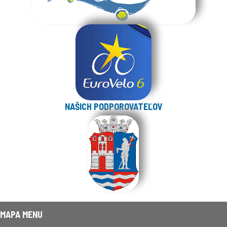
NAŠICH PODPOROVATEĽOV
MAPA MENU