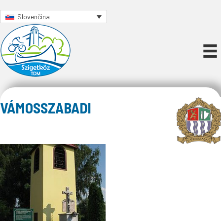
Slovenčina
VÁMOSSZABADI