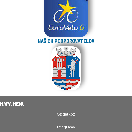
NAŠICH PODPOROVATEĽOV
MAPA MENU
Szigetköz
Programy