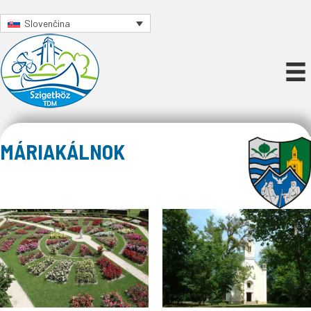
Slovenčina
MÁRIAKÁLNOK