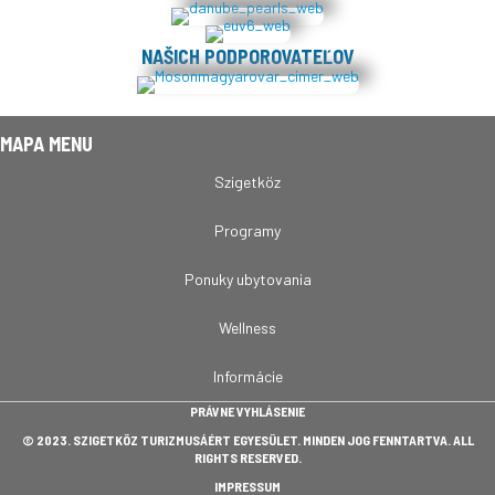
NAŠICH PODPOROVATEĽOV
MAPA MENU
Szigetköz
Programy
Ponuky ubytovania
Wellness
Informácie
PRÁVNE VYHLÁSENIE
© 2023. SZIGETKÖZ TURIZMUSÁÉRT EGYESÜLET. MINDEN JOG FENNTARTVA. ALL
RIGHTS RESERVED.
IMPRESSUM