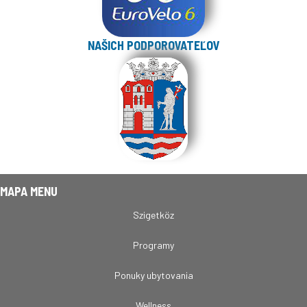
NAŠICH PODPOROVATEĽOV
MAPA MENU
Szigetköz
Programy
Ponuky ubytovania
Wellness