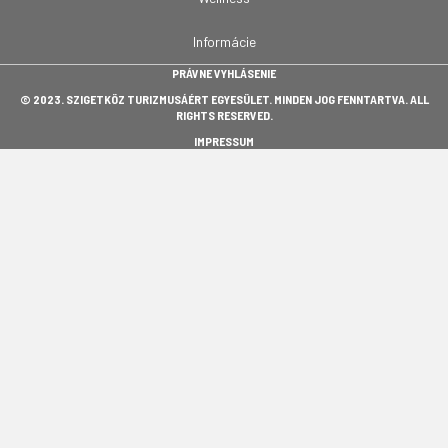
Informácie
PRÁVNE VYHLÁSENIE
© 2023. SZIGETKÖZ TURIZMUSÁÉRT EGYESÜLET. MINDEN JOG FENNTARTVA. ALL
RIGHTS RESERVED.
IMPRESSUM