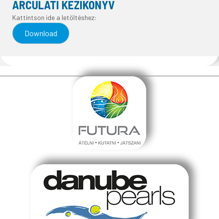
ARCULATI KÉZIKÖNYV
Kattintson ide a letöltéshez:
Download