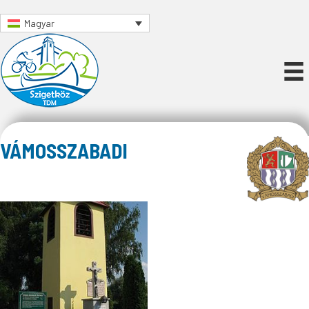
Magyar
VÁMOSSZABADI