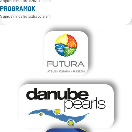
Sajnos nincs listázható elem.
PROGRAMOK
Sajnos nincs listázható elem.