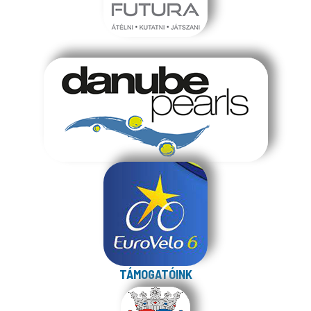
TÁMOGATÓINK