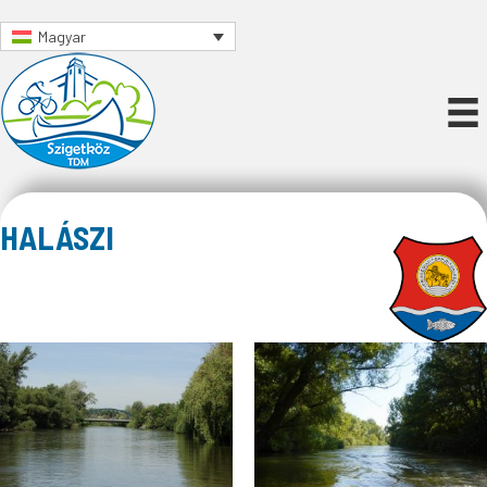
Magyar
HALÁSZI