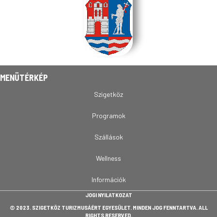
MENÜTÉRKÉP
Szigetköz
Programok
Szállások
Wellness
Információk
JOGI NYILATKOZAT
© 2023. SZIGETKÖZ TURIZMUSÁÉRT EGYESÜLET. MINDEN JOG FENNTARTVA. ALL
RIGHTS RESERVED.