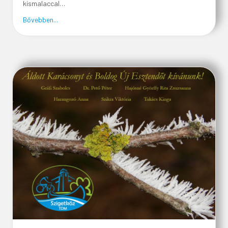
kismalaccal…
about BÁLINT ÁGNES: MAZSOLA ÉS TÁDÉ ZENÉS BÁ
Bővebben...