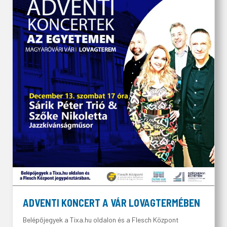
ADVENTI KONCERT A VÁR LOVAGTERMÉBEN
Belépőjegyek a Tixa.hu oldalon és a Flesch Központ