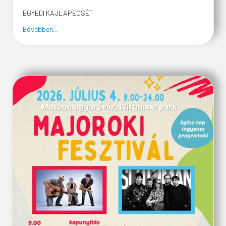
EGYEDI KAJLAPECSÉT
about KAJLA
Bővebben...