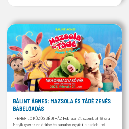
BÁLINT ÁGNES: MAZSOLA ÉS TÁDÉ ZENÉS
BÁBELŐADÁS
FEHÉR LÓ KÖZÖSSÉGI HÁZ Február 21. szombat 16 óra
Melyik gyerek ne örülne és búsulna együtt a szeleburdi