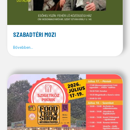
SZABADTÉRI MOZI
about SZABADTÉRI MOZI
Bővebben...