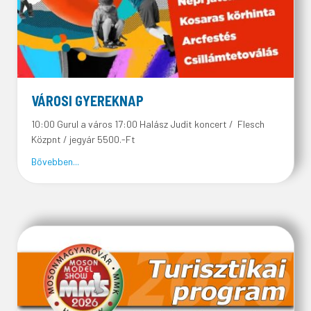
VÁROSI GYEREKNAP
10:00 Gurul a város 17:00 Halász Judit koncert / Flesch
Közpnt / jegyár 5500.-Ft
about VÁROSI GYEREKNAP
Bővebben...