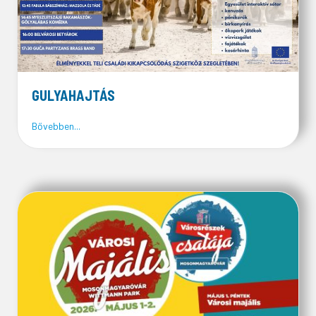
GULYAHAJTÁS
about GULYAHAJTÁS
Bővebben...