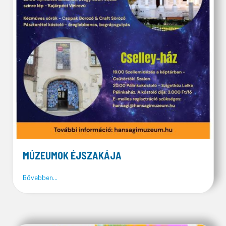
MÚZEUMOK ÉJSZAKÁJA
about MÚZEUMOK ÉJSZAKÁJA
Bővebben...