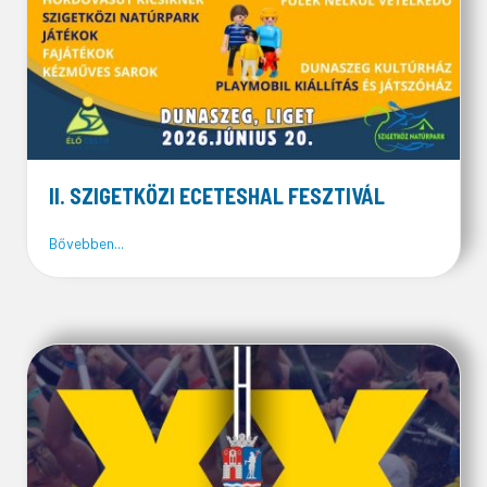
II. SZIGETKÖZI ECETESHAL FESZTIVÁL
about II. SZIGETKÖZI ECETESHAL FESZTIVÁL
Bővebben...