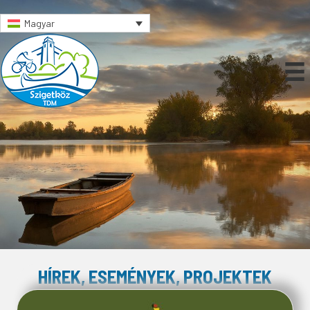
Magyar
HÍREK, ESEMÉNYEK, PROJEKTEK