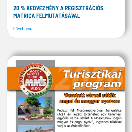
20 % KEDVEZMÉNY A REGISZTRÁCIÓS
MATRICA FELMUTATÁSÁVAL
about 20 % kedvezmény a regisztrációs matrica felmu
Bővebben...