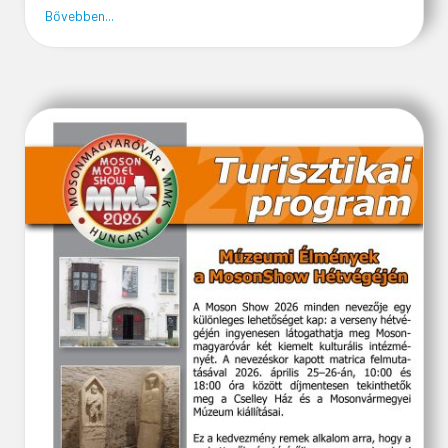
about VÁROSI MAJÁLIS
Bővebben...