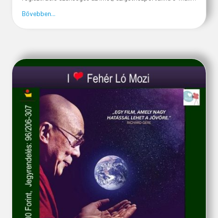
about Vezetett városi séták angol és magyar nyelven
Bővebben...