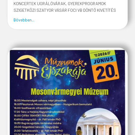
KONCERTEK UGRÁLÓVÁRAK, GYEREKPROGRAMOK
SZIGETKÖZI SZATYOR VÁSÁR FOCI VB DÖNTŐ KIVETÍTÉS
about SZIGETKÖZ PIKNIK A WITTMANNPARKBAN
Bővebben...