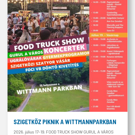
SZIGETKÖZ PIKNIK A WITTMANNPARKBAN
2026. július 17-19. FOOD TRUCK SHOW GURUL A VÁROS