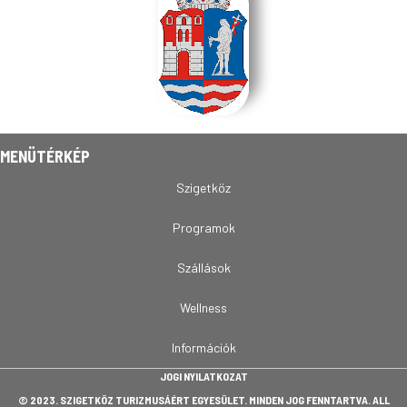
MENÜTÉRKÉP
Szigetköz
Programok
Szállások
Wellness
Információk
JOGI NYILATKOZAT
© 2023. SZIGETKÖZ TURIZMUSÁÉRT EGYESÜLET. MINDEN JOG FENNTARTVA. ALL