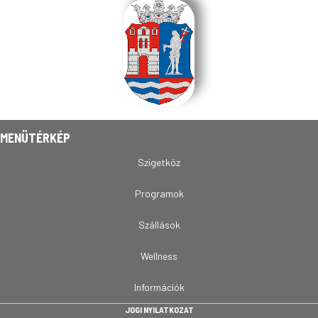
MENÜTÉRKÉP
Szigetköz
Programok
Szállások
Wellness
Információk
JOGI NYILATKOZAT