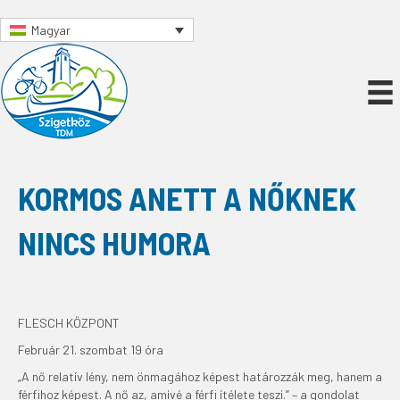
Magyar
KORMOS ANETT A NŐKNEK
NINCS HUMORA
FLESCH KÖZPONT
Február 21. szombat 19 óra
„A nő relatív lény, nem önmagához képest határozzák meg, hanem a
férfihoz képest. A nő az, amivé a férfi ítélete teszi.” – a gondolat