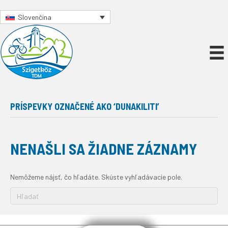
Slovenčina
PRÍSPEVKY OZNAČENÉ AKO ‘DUNAKILITI’
NENAŠLI SA ŽIADNE ZÁZNAMY
Nemôžeme nájsť, čo hľadáte. Skúste vyhľadávacie pole.