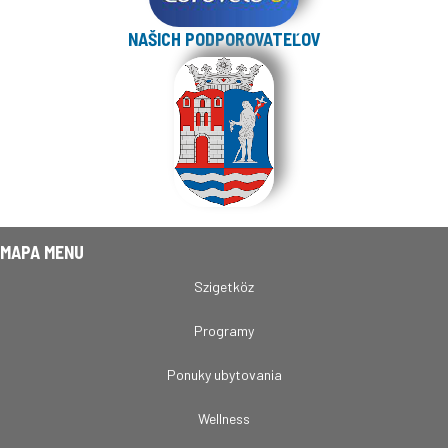
NAŠICH PODPOROVATEĽOV
MAPA MENU
Szigetköz
Programy
Ponuky ubytovania
Wellness