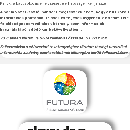
Kérjük, a kapcsolódás elhelyezését elérhetőségeinken jelezze!
A honlap szerkesztői mindent megtesznek azért, hogy az itt közölt
információk pontosak, frissek és teljesek legyenek, de semmiféle
felelősséget nem vállalnak bármely, ezen információk
használatából adódó kár bekövetkeztéért.
2018 évben kiutalt 1% SZJA felajánlás összege: 3.092Ft volt.
Felhasználása a cél szerinti tevékenységhez történt: térségi turisztikai
információs kiadvány szerkesztésének költségére került felhasználásra.