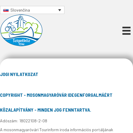
Slovenčina
JOGI NYILATKOZAT
COPYRIGHT - MOSONMAGYARÓVÁR IDEGENFORGALMÁÉRT
KÖZALAPÍTVÁNY - MINDEN JOG FENNTARTVA.
Adószám: 18022108-2-08
A mosonmagyaróvári Tourinform iroda információs portáljának