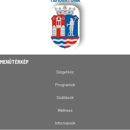
TÁMOGATÓINK
MENÜTÉRKÉP
Szigetköz
Programok
Szállások
Wellness
Információk