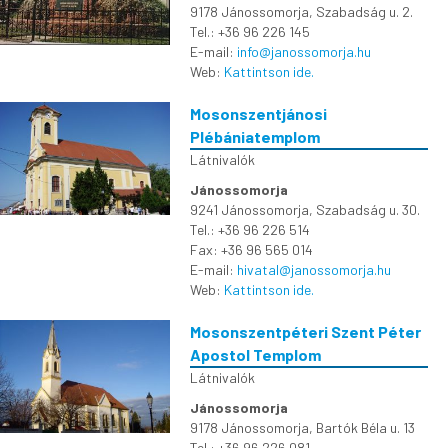
9178 Jánossomorja, Szabadság u. 2.
Tel.: +36 96 226 145
E-mail:
info@janossomorja.hu
Web:
Kattintson ide.
Mosonszentjánosi
Plébániatemplom
Látnivalók
Jánossomorja
9241 Jánossomorja, Szabadság u. 30.
Tel.: +36 96 226 514
Fax: +36 96 565 014
E-mail:
hivatal@janossomorja.hu
Web:
Kattintson ide.
Mosonszentpéteri Szent Péter
Apostol Templom
Látnivalók
Jánossomorja
9178 Jánossomorja, Bartók Béla u. 13
Tel.: +36 96 226 081