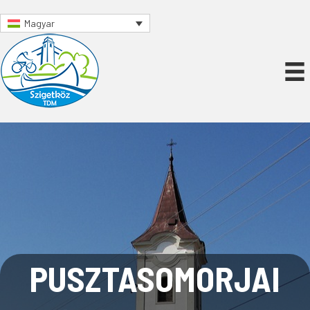
Magyar
PUSZTASOMORJAI