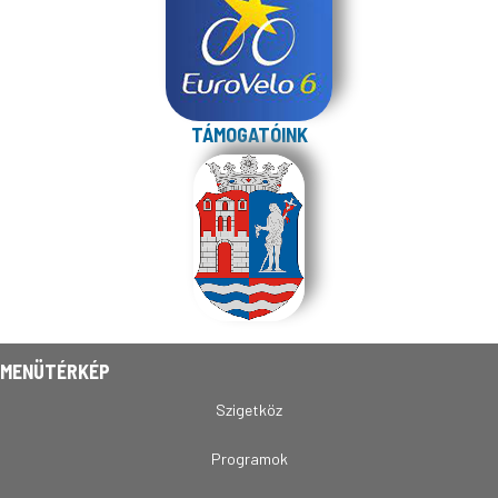
TÁMOGATÓINK
MENÜTÉRKÉP
Szigetköz
Programok