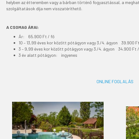
helyben az étteremben vagy a bárban történő fogyasztással, a megha
szolgáltatások díja nem visszatéríthető.
A CSOMAG ÁRAI:
Ár: 65.900 Ft / fő
10 – 13,99 éves kor között pótágyon vagy 3./4. ágyon 39.900 Ft
3 – 9,99 éves kor között pótágyon vagy 3./4. ágyon 34.900 Ft /
3 év alatt pótágyon: ingyenes
ONLINE FOGLALÁS