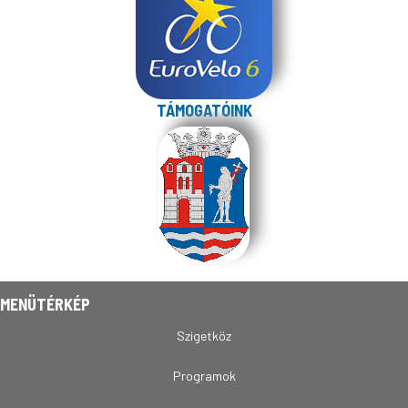
TÁMOGATÓINK
MENÜTÉRKÉP
Szigetköz
Programok