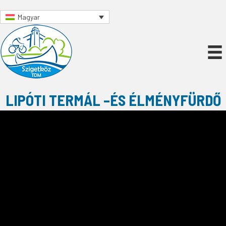
Magyar
LIPÓTI TERMÁL –ÉS ÉLMÉNYFÜRDŐ