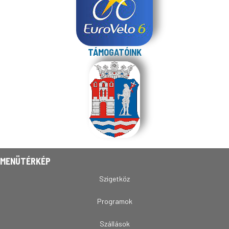
TÁMOGATÓINK
MENÜTÉRKÉP
Szigetköz
Programok
Szállások