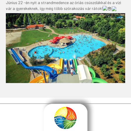
Június 22 -én nyit a strandmedence az óriás csúszdákkal és a vízi
vár a gyerekeknek, így még több szórakozás vár rátok!