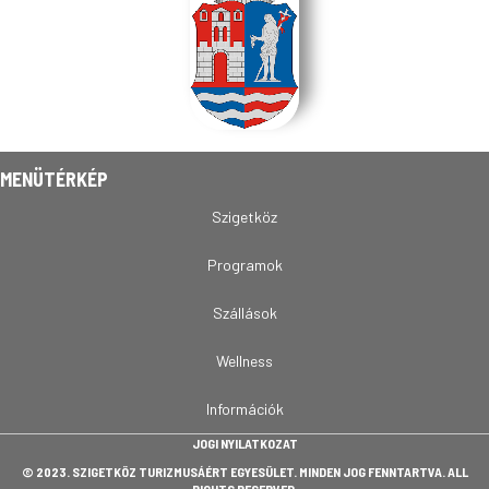
MENÜTÉRKÉP
Szigetköz
Programok
Szállások
Wellness
Információk
JOGI NYILATKOZAT
© 2023. SZIGETKÖZ TURIZMUSÁÉRT EGYESÜLET. MINDEN JOG FENNTARTVA. ALL
RIGHTS RESERVED.