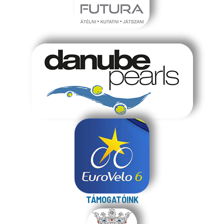
TÁMOGATÓINK