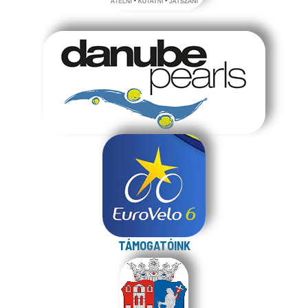
TÁMOGATÓINK