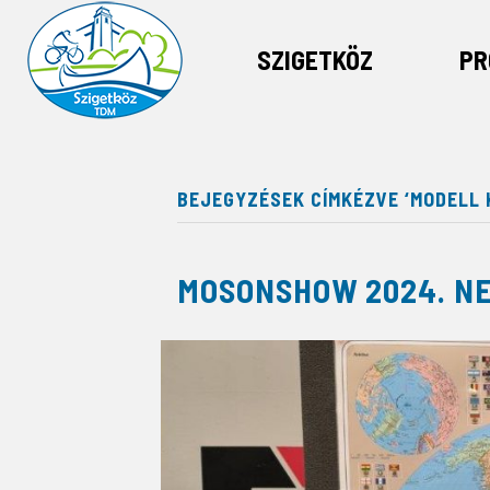
SZIGETKÖZ
PR
BEJEGYZÉSEK CÍMKÉZVE ‘MODELL K
MOSONSHOW 2024. NE