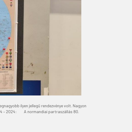
nagyobb ilyen jellegű rendezvénye volt. Nagyon
944 – 2024: A normandiai partraszállás 80.