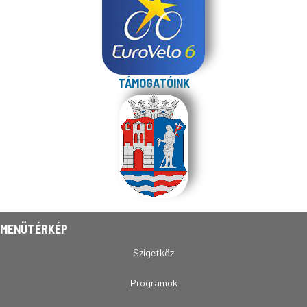
TÁMOGATÓINK
MENÜTÉRKÉP
Szigetköz
Programok