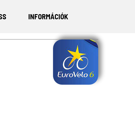
SS
INFORMÁCIÓK