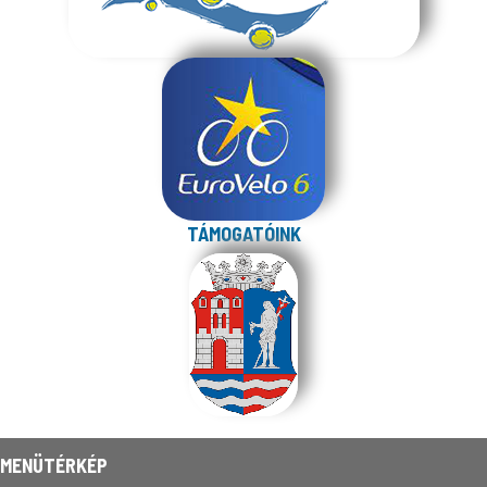
TÁMOGATÓINK
MENÜTÉRKÉP