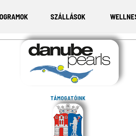
OGRAMOK
SZÁLLÁSOK
WELLNE
TÁMOGATÓINK