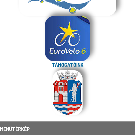
TÁMOGATÓINK
MENÜTÉRKÉP