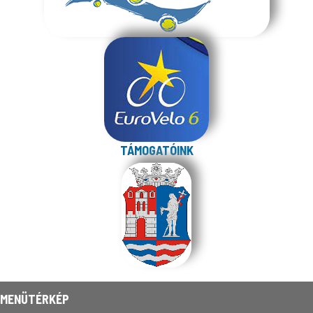
TÁMOGATÓINK
MENÜTÉRKÉP