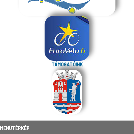
TÁMOGATÓINK
MENÜTÉRKÉP