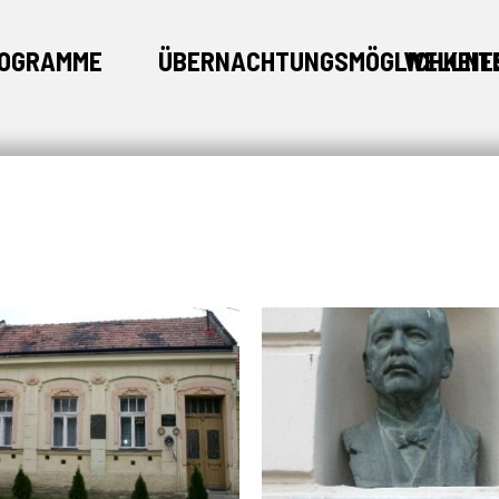
OGRAMME
ÜBERNACHTUNGSMÖGLICHKEIT
WELLNE