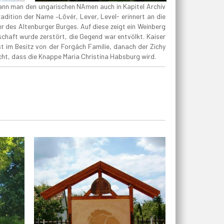
 kann man den ungarischen NAmen auch in Kapitel Archiv
adition der Name –Lővér, Lever, Level- erinnert an die
 des Altenburger Burges. Auf diese zeigt ein Weinberg
haft wurde zerstört, die Gegend war entvölkt. Kaiser
t im Besitz von der Forgách Familie, danach der Zichy
cht, dass die Knappe Maria Christina Habsburg wird.