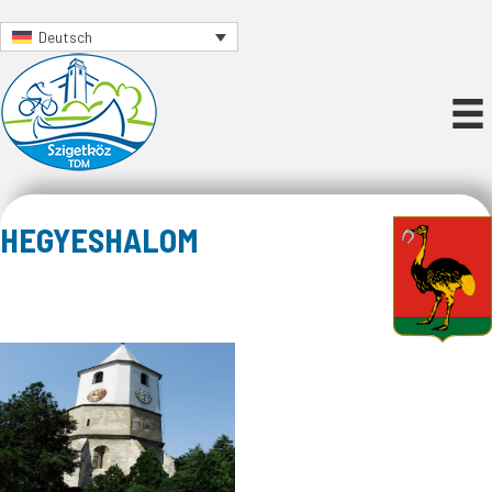
Deutsch
HEGYESHALOM