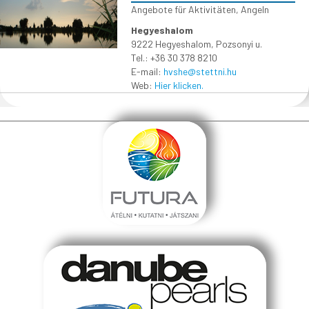
Angebote für Aktivitäten
,
Angeln
Hegyeshalom
9222 Hegyeshalom, Pozsonyi u.
Tel.: +36 30 378 8210
E-mail:
hvshe@stettni.hu
Web:
Hier klicken.