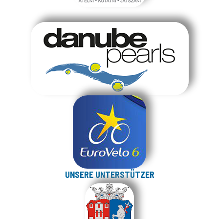
UNSERE UNTERSTÜTZER